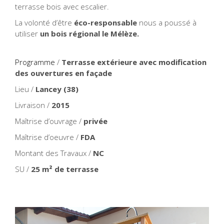
terrasse bois avec escalier.
La volonté d’être
éco-responsable
nous a poussé à
utiliser
un bois régional le Mélèze.
Programme
/
Terrasse extérieure avec modification
des ouvertures en façade
Lieu /
Lancey (38)
Livraison /
2015
Maîtrise d’ouvrage /
privée
Maîtrise d’oeuvre /
FDA
Montant des Travaux /
NC
SU /
25 m² de terrasse