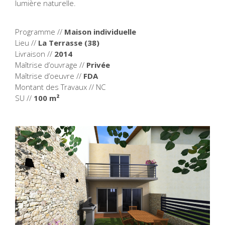
lumière naturelle.
Programme //
Maison individuelle
Lieu //
La Terrasse (38)
Livraison //
2014
Maîtrise d’ouvrage //
Privée
Maîtrise d’oeuvre //
FDA
Montant des Travaux // NC
SU //
100 m²