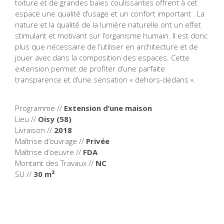
toiture et de grandes baies coulissantes offrent à cet
espace une qualité d’usage et un confort important . La
nature et la qualité de la lumière naturelle ont un effet
stimulant et motivant sur l’organisme humain. Il est donc
plus que nécessaire de l’utiliser en architecture et de
jouer avec dans la composition des espaces. Cette
extension permet de profiter d’une parfaite
transparence et d’une sensation « dehors-dedans ».
Programme //
Extension d’une maison
Lieu //
Oisy (58)
Livraison //
2018
Maîtrise d’ouvrage //
Privée
Maîtrise d’oeuvre //
FDA
Montant des Travaux //
NC
SU //
30 m²