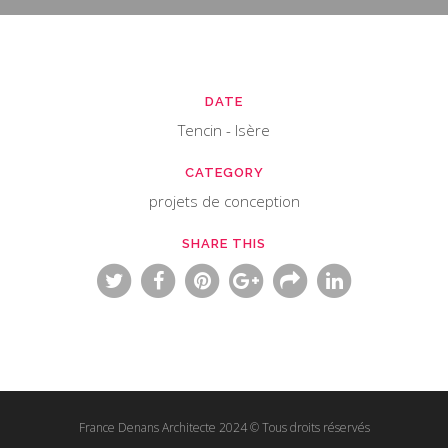
DATE
Tencin - Isère
CATEGORY
projets de conception
SHARE THIS
France Denans Architecte 2024 © Tous droits réservés