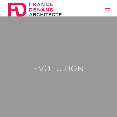
Toggl
navig
EVOLUTION