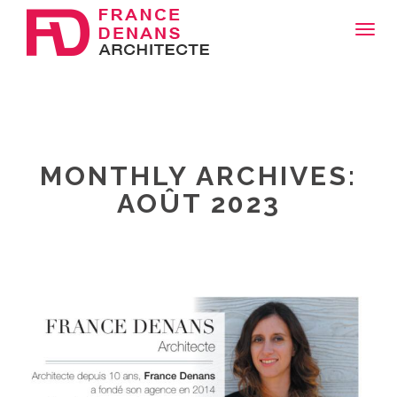
Toggl
navig
MONTHLY ARCHIVES:
AOÛT 2023