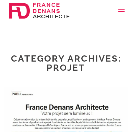
Toggl
navig
CATEGORY ARCHIVES:
PROJET