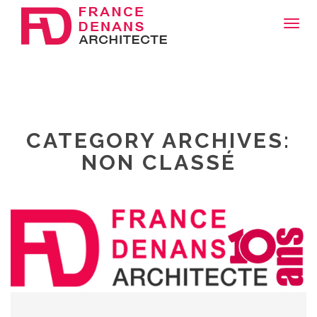
Toggl
navig
CATEGORY ARCHIVES:
NON CLASSÉ