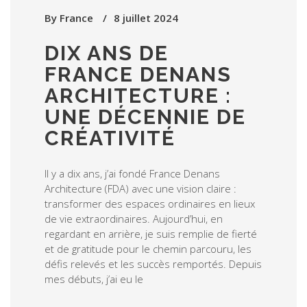
By
France
8 juillet 2024
DIX ANS DE
FRANCE DENANS
ARCHITECTURE :
UNE DÉCENNIE DE
CRÉATIVITÉ
Il y a dix ans, j’ai fondé France Denans
Architecture (FDA) avec une vision claire :
transformer des espaces ordinaires en lieux
de vie extraordinaires. Aujourd’hui, en
regardant en arrière, je suis remplie de fierté
et de gratitude pour le chemin parcouru, les
défis relevés et les succès remportés. Depuis
mes débuts, j’ai eu le