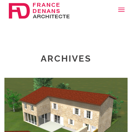
Toggl
navig
ARCHIVES