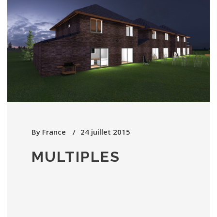
By
France
24 juillet 2015
MULTIPLES