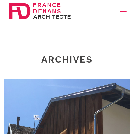
Toggl
navig
ARCHIVES