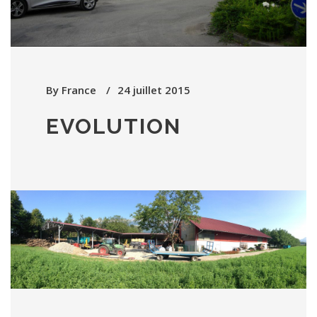
By
France
24 juillet 2015
EVOLUTION