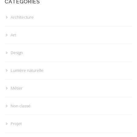
CATÉGORIES
Architecture
Art
Design
Lumière naturelle
Métier
Non classé
Projet