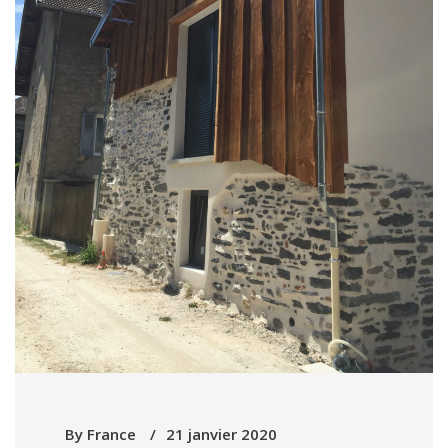
By
France
21 janvier 2020